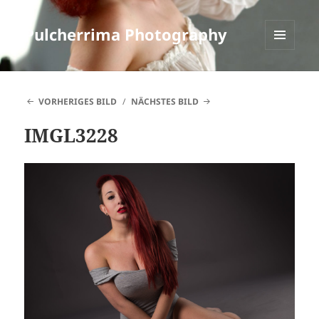
Pulcherrima Photography
MENÜ
UND
WIDGETS
VORHERIGES BILD
NÄCHSTES BILD
IMGL3228