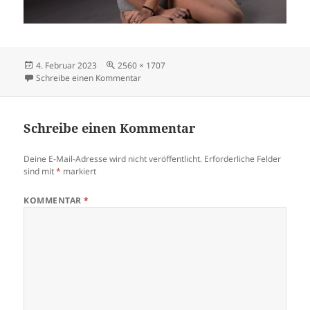
Veröffentlicht
Originalgröße
4. Februar 2023
2560 × 1707
am
zu IMGL3228
Schreibe einen Kommentar
Schreibe einen Kommentar
Deine E-Mail-Adresse wird nicht veröffentlicht.
Erforderliche Felder
sind mit
*
markiert
KOMMENTAR
*