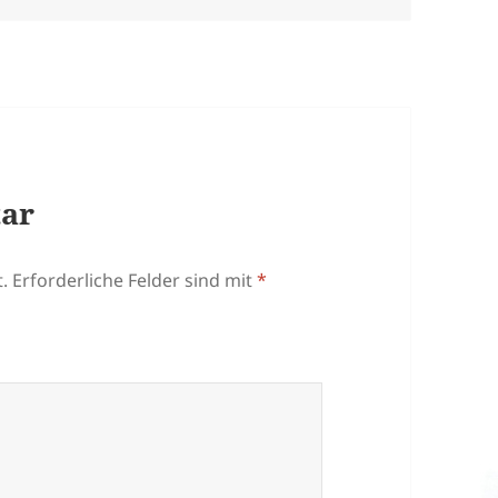
tar
.
Erforderliche Felder sind mit
*