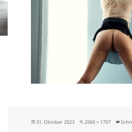
Veröffentlicht
Originalgröße
31. Oktober 2023
2560 × 1707
Schr
am