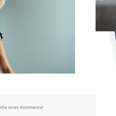
zu 2023-hartlova-12
eibe einen Kommentar