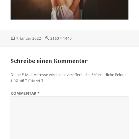
Veröffentlicht
Originalgröße
7. Januar 2022
2160 × 1440
am
Schreibe einen Kommentar
Deine E-Mail-Adresse wird nicht veröffentlicht.
Erforderliche Felder
sind mit
*
markiert
KOMMENTAR
*