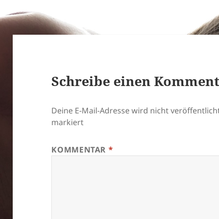
Schreibe einen Kommen
Deine E-Mail-Adresse wird nicht veröffentlicht
markiert
KOMMENTAR
*