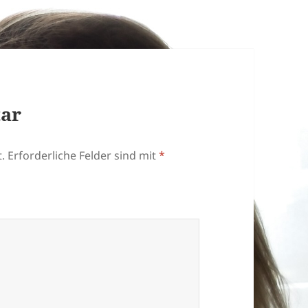
tar
.
Erforderliche Felder sind mit
*