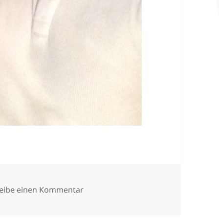
zu IMG_2673
eibe einen Kommentar