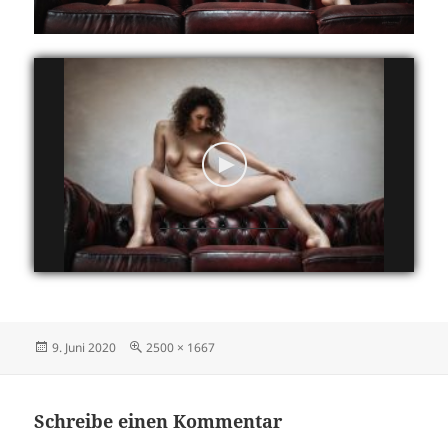
Veröffentlicht
Originalgröße
9. Juni 2020
2500 × 1667
am
Schreibe einen Kommentar